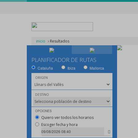
inicio
Resultados
PLANIFICADOR DE RUTAS
Cataluña
Ibiza
Mallorca
ORIGEN
DESTINO
OPCIONES
Quiero ver todos los horarios
Escoger fecha y hora