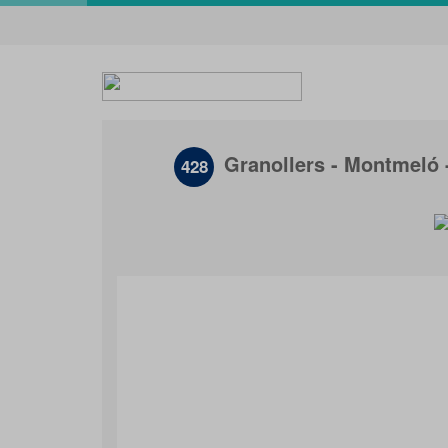
Granollers - Montmeló 
428