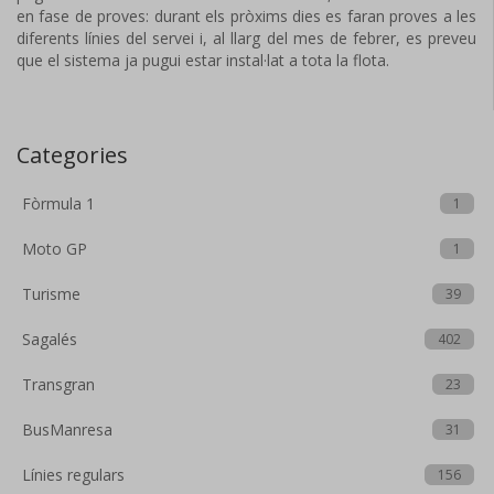
en fase de proves: durant els pròxims dies es faran proves a les
diferents línies del servei i, al llarg del mes de febrer, es preveu
que el sistema ja pugui estar instal·lat a tota la flota.
Categories
Fòrmula 1
1
Moto GP
1
Turisme
39
Sagalés
402
Transgran
23
BusManresa
31
Línies regulars
156