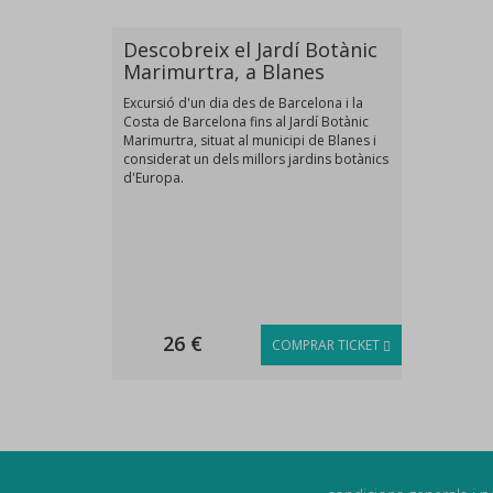
Descobreix el Jardí Botànic
Marimurtra, a Blanes
Excursió d'un dia des de Barcelona i la
Costa de Barcelona fins al Jardí Botànic
Marimurtra, situat al municipi de Blanes i
considerat un dels millors jardins botànics
d'Europa.
26 €
COMPRAR TICKET