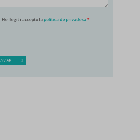
He llegit i accepto la
política de privadesa
*
ENVIAR