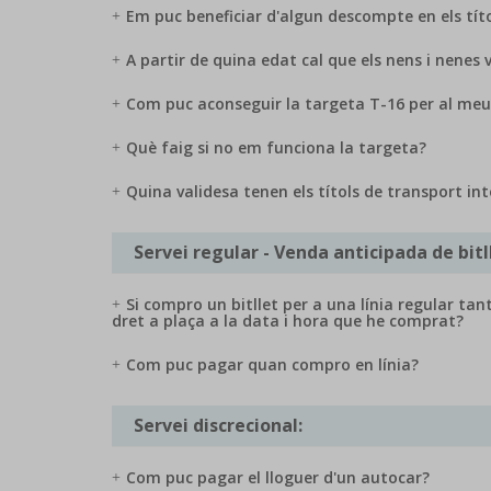
Em puc beneficiar d'algun descompte en els tít
A partir de quina edat cal que els nens i nenes 
Com puc aconseguir la targeta T-16 per al meu fi
Què faig si no em funciona la targeta?
Quina validesa tenen els títols de transport in
Servei regular - Venda anticipada de bitl
Si compro un bitllet per a una línia regular ta
dret a plaça a la data i hora que he comprat?
Com puc pagar quan compro en línia?
Servei discrecional:
Com puc pagar el lloguer d'un autocar?