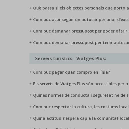
Què passa si els objectes personals que porto a
Com puc aconseguir un autocar per anar d'excurs
Com puc demanar pressupost per poder oferir u
Com puc demanar pressupost per tenir autocar pe
Serveis turístics - Viatges Plus:
Com puc pagar quan compro en línia?
Els serveis de Viatges Plus són accessibles per
Quines normes de conducta i seguretat he de se
Com puc respectar la cultura, les costums locals
Quina actitud s’espera cap a la comunitat loca