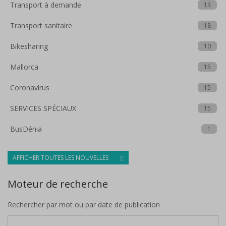
Transport à demande
13
Transport sanitaire
18
Bikesharing
10
Mallorca
15
Coronavirus
15
SERVICES SPÉCIAUX
15
BusDénia
1
AFFICHER TOUTES LES NOUVELLES
Moteur de recherche
Rechercher par mot ou par date de publication