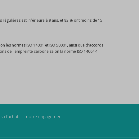
 régulières est inférieure à 9 ans, et 83 % ont moins de 15
elon les normes ISO 14001 et ISO 50001, ainsi que d'accords
ions de l'empreinte carbone selon la norme ISO 14064-1
ns d’achat
notre engagement