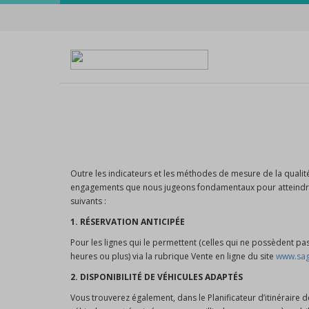
Outre les indicateurs et les méthodes de mesure de la qualit
engagements que nous jugeons fondamentaux pour atteindre n
suivants :
1. RÉSERVATION ANTICIPÉE
Pour les lignes qui le permettent (celles qui ne possèdent pas
heures ou plus) via la rubrique Vente en ligne du site
www.sag
2. DISPONIBILITÉ DE VÉHICULES ADAPTÉS
Vous trouverez également, dans le Planificateur d’itinéraire 