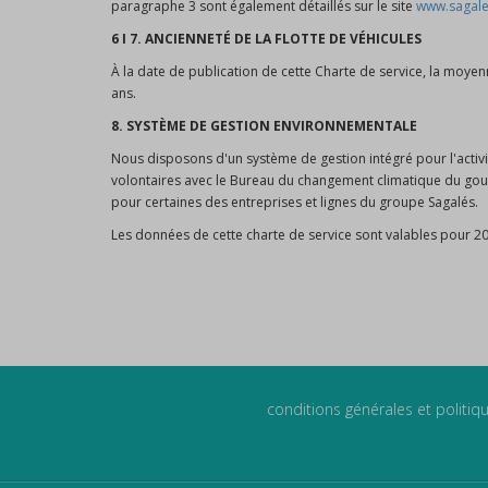
paragraphe 3 sont également détaillés sur le site
www.sagal
6 I 7. ANCIENNETÉ DE LA FLOTTE DE VÉHICULES
À la date de publication de cette Charte de service, la moyen
ans.
8.
SYSTÈME DE GESTION ENVIRONNEMENTALE
Nous disposons d'un système de gestion intégré pour l'activi
volontaires avec le Bureau du changement climatique du gou
pour certaines des entreprises et lignes du groupe Sagalés.
Les données de cette charte de service sont valables pour 20
conditions générales et politiqu