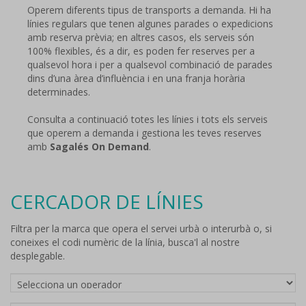
Operem diferents tipus de transports a demanda. Hi ha
línies regulars que tenen algunes parades o expedicions
amb reserva prèvia; en altres casos, els serveis són
100% flexibles, és a dir, es poden fer reserves per a
qualsevol hora i per a qualsevol combinació de parades
dins d’una àrea d’influència i en una franja horària
determinades.
Consulta a continuació totes les línies i tots els serveis
que operem a demanda i gestiona les teves reserves
amb
Sagalés On Demand
.
CERCADOR DE LÍNIES
Filtra per la marca que opera el servei urbà o interurbà o, si
coneixes el codi numèric de la línia, busca'l al nostre
desplegable.
Companyies