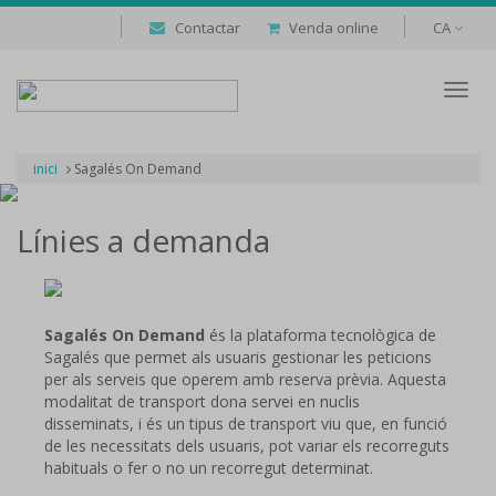
Contactar
Venda online
CA
Despl
naveg
inici
Sagalés On Demand
Línies a demanda
Sagalés On Demand
és la plataforma tecnològica de
Sagalés que permet als usuaris gestionar les peticions
per als serveis que operem amb reserva prèvia. Aquesta
modalitat de transport dona servei en nuclis
disseminats, i és un tipus de transport viu que, en funció
de les necessitats dels usuaris, pot variar els recorreguts
habituals o fer o no un recorregut determinat.