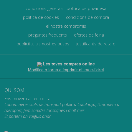
condicions generals i política de privadesa
política de cookies
condicions de compra
el nostre compromís
preguntes freqüents
ofertes de feina
publicitat als nostres busos
justificants de retard
Les teves compres online
Modifica o torna a imprimir el teu e-ticket
QUI SOM
Ens movem al teu costat
Cobrim necessitats de transport públic a Catalunya, t’apropem a
l’aeroport, fem sortides turístiques i molt més.
Et portem on vulguis anar.