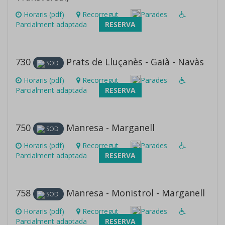
Horaris (pdf)
Recorregut
Parades
Parcialment adaptada
RESERVA
730
Prats de Lluçanès - Gaià - Navàs
SOD
Horaris (pdf)
Recorregut
Parades
Parcialment adaptada
RESERVA
750
Manresa - Marganell
SOD
Horaris (pdf)
Recorregut
Parades
Parcialment adaptada
RESERVA
758
Manresa - Monistrol - Marganell
SOD
Horaris (pdf)
Recorregut
Parades
Parcialment adaptada
RESERVA