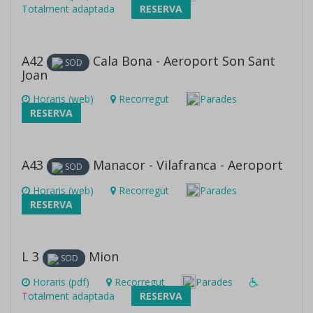
Totalment adaptada
RESERVA
A42
Cala Bona - Aeroport Son Sant
SOD
Joan
Horaris (web)
Recorregut
Parades
RESERVA
A43
Manacor - Vilafranca - Aeroport
SOD
Horaris (web)
Recorregut
Parades
RESERVA
L 3
Mion
SOD
Horaris (pdf)
Recorregut
Parades
Totalment adaptada
RESERVA