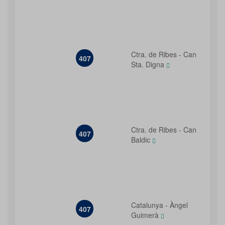
Ctra. de Ribes - Can
407
Sta. Digna
Ctra. de Ribes - Can
407
Baldic
Catalunya - Àngel
407
Guimerà