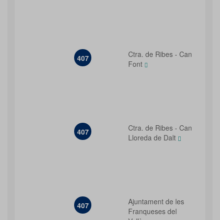
Ctra. de Ribes - Can
407
Font
Ctra. de Ribes - Can
407
Lloreda de Dalt
Ajuntament de les
407
Franqueses del