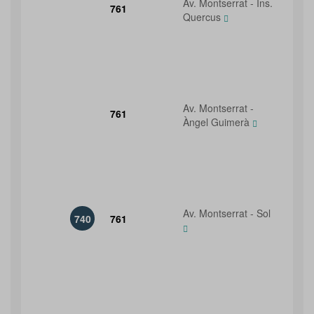
Av. Montserrat - Ins.
761
Quercus
Av. Montserrat -
761
Àngel Guimerà
Av. Montserrat - Sol
740
761