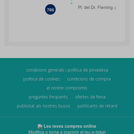
Pl. del Dr. Fleming
786
condicions generals i política de privadesa
política de cookies
condicions de compra
el nostre compromís
preguntes freqüents
ofertes de feina
publicitat als nostres busos
justificants de retard
Les teves compres online
Modifica o torna a imprimir el teu e-ticket