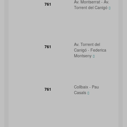
Av. Montserrat - Av.
761
Torrent del Canigó
Av. Torrent del
761
Canigó - Federica
Montseny
Collbaix - Pau
761
Casals