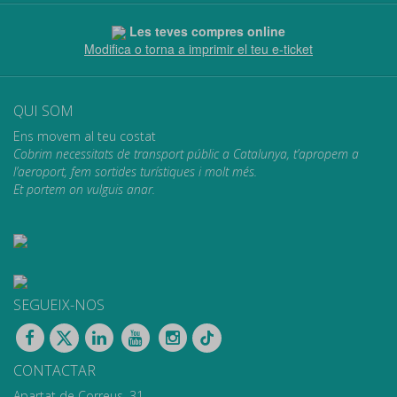
Les teves compres online
Modifica o torna a imprimir el teu e-ticket
QUI SOM
Ens movem al teu costat
Cobrim necessitats de transport públic a Catalunya, t’apropem a
l’aeroport, fem sortides turístiques i molt més.
Et portem on vulguis anar.
SEGUEIX-NOS
CONTACTAR
Apartat de Correus, 31