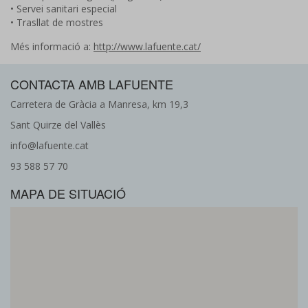
• Servei sanitari especial
• Trasllat de mostres
Més informació a:
http://www.lafuente.cat/
CONTACTA AMB LAFUENTE
Carretera de Gràcia a Manresa, km 19,3
Sant Quirze del Vallès
info@lafuente.cat
93 588 57 70
MAPA DE SITUACIÓ