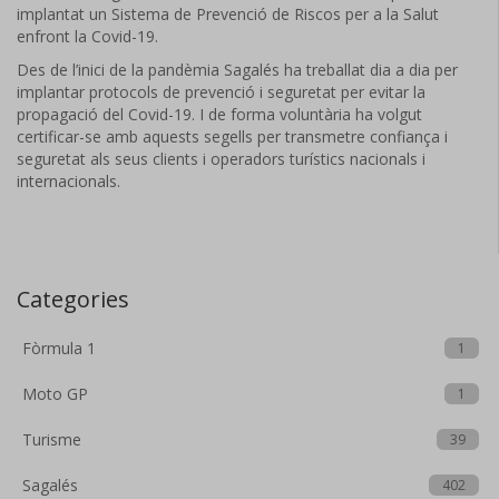
implantat un Sistema de Prevenció de Riscos per a la Salut
enfront la Covid-19.
Des de l’inici de la pandèmia Sagalés ha treballat dia a dia per
implantar protocols de prevenció i seguretat per evitar la
propagació del Covid-19. I de forma voluntària ha volgut
certificar-se amb aquests segells per transmetre confiança i
seguretat als seus clients i operadors turístics nacionals i
internacionals.
Categories
Fòrmula 1
1
Moto GP
1
Turisme
39
Sagalés
402