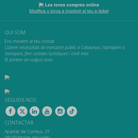
Les teves compres online
Modifica o torna a imprimir el teu e-ticket
QUI SOM
Ens movem al teu costat
Cobrim necessitats de transport públic a Catalunya, t’apropem a
l’aeroport, fem sortides turístiques i molt més.
Et portem on vulguis anar.
SEGUEIX-NOS
CONTACTAR
Apartat de Correus, 31
08100 Mollet del Vallès