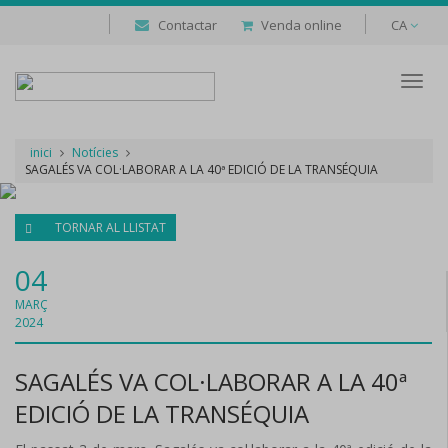
Contactar
Venda online
CA
Despl
naveg
inici
Notícies
SAGALÉS VA COL·LABORAR A LA 40ª EDICIÓ DE LA TRANSÉQUIA
TORNAR AL LLISTAT
04
MARÇ
2024
SAGALÉS VA COL·LABORAR A LA 40ª
EDICIÓ DE LA TRANSÉQUIA