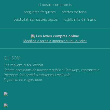
el nostre compromís
preguntes freqüents
ofertes de feina
publicitat als nostres busos
justificants de retard
Les teves compres online
Modifica o torna a imprimir el teu e-ticket
QUI SOM
Ens movem al teu costat
Cobrim necessitats de transport públic a Catalunya, t’apropem a
l’aeroport, fem sortides turístiques i molt més.
Et portem on vulguis anar.