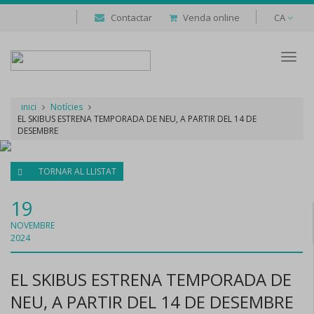
Contactar
Venda online
CA
Despl
naveg
inici
Notícies
EL SKIBUS ESTRENA TEMPORADA DE NEU, A PARTIR DEL 14 DE
DESEMBRE
TORNAR AL LLISTAT
19
NOVEMBRE
2024
EL SKIBUS ESTRENA TEMPORADA DE
NEU, A PARTIR DEL 14 DE DESEMBRE