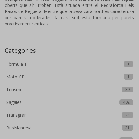
oberts que s’hi troben. Està situada entre el Pedraforca i els
Rasos de Peguera. Mentre que la seva cara nord es caracteritza
per parets moderades, la cara sud està formada per parets
pràcticament verticals.
Categories
Fòrmula 1
1
Moto GP
1
Turisme
39
Sagalés
402
Transgran
23
BusManresa
31