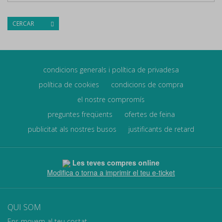
CERCAR
condicions generals i política de privadesa
política de cookies
condicions de compra
el nostre compromís
preguntes freqüents
ofertes de feina
publicitat als nostres busos
justificants de retard
Les teves compres online
Modifica o torna a imprimir el teu e-ticket
QUI SOM
Ens movem al teu costat