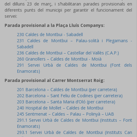
del dilluns 23 de març, i s’habilitaran parades provisionals en
diferents punts del municipi per garantir el funcionament del
servei:
Parada provisional a la Plaça Lluís Companys:
230 Caldes de Montbui - Sabadell
231 Caldes de Montbui – Palau-solità i Plegamans -
Sabadell
236 Caldes de Montbui – Castellar del Vallès (C.A.P.)
260 Granollers – Caldes de Montbui - Moià
291 Servei Urbà de Caldes de Montbui (Font dels
Enamorats)
Parada provisional al Carrer Montserrat Roig:
201 Barcelona – Caldes de Montbui (per carretera)
202 Barcelona – Sant Feliu de Codines (per carretera)
203 Barcelona – Santa Maria d’Oló (per carretera)
240 Hospital de Mollet – Caldes de Montbui
245 Sentmenat – Caldes – Palau – Polinyà – UAB
291.1 Servei Urbà de Caldes de Montbui (Instituts – Font
Enamorats)
293.1 Servei Urbà de Caldes de Montbui (Instituts Can