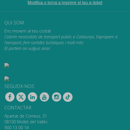
Modifica o torna a imprimir el teu e-ticket
QUI SOM
Ens movem al teu costat
Cobrim necessitats de transport públic a Catalunya, t’apropem a
l’aeroport, fem sortides turístiques i molt més.
Et portem on vulguis anar.
SEGUEIX-NOS
CONTACTAR
Apartat de Correus, 31
08100 Mollet del Vallès
900 13 00 14