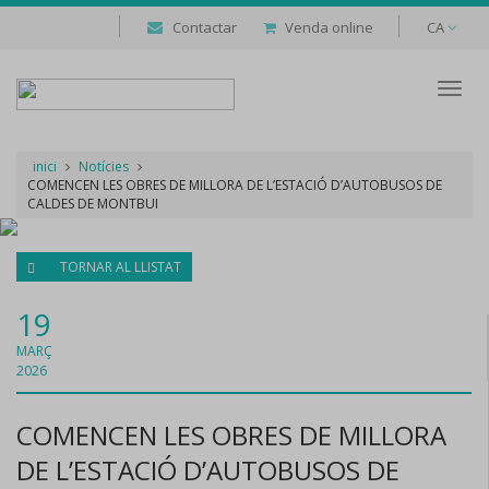
Contactar
Venda online
CA
Despl
naveg
inici
Notícies
COMENCEN LES OBRES DE MILLORA DE L’ESTACIÓ D’AUTOBUSOS DE
CALDES DE MONTBUI
TORNAR AL LLISTAT
19
MARÇ
2026
COMENCEN LES OBRES DE MILLORA
DE L’ESTACIÓ D’AUTOBUSOS DE