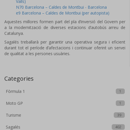
Valls)
N70 Barcelona – Caldes de Montbui - Barcelona
e9 Barcelona – Caldes de Montbui (per autopista)
Aquestes millores formen part del pla d’inversió del Govern per
a la modernització de diverses estacions d’autobús arreu de
Catalunya.
Sagalés treballarà per garantir una operativa segura i eficient
durant tot el període d’afectacions i continuar oferint un servei
de qualitat a les persones usuàries.
Categories
Fòrmula 1
1
Moto GP
1
Turisme
39
Sagalés
402