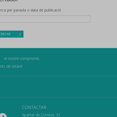
rca per paraula o data de publicació
CERCAR
el nostre compromís
ants de retard
CONTACTAR
Apartat de Correus, 31