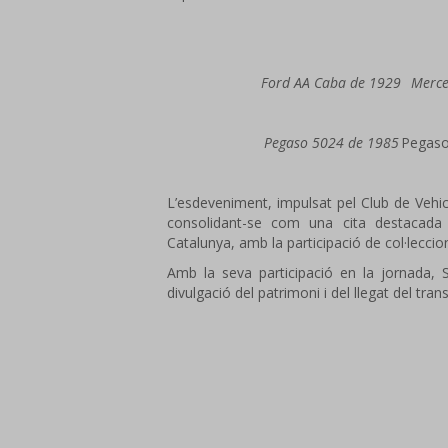
Ford AA Caba de 1929
Merce
Pegaso 5024 de 1985
Pegaso
L’esdeveniment, impulsat pel Club de Vehic
consolidant-se com una cita destacada d
Catalunya, amb la participació de col·leccioni
Amb la seva participació en la jornada,
divulgació del patrimoni i del llegat del tran