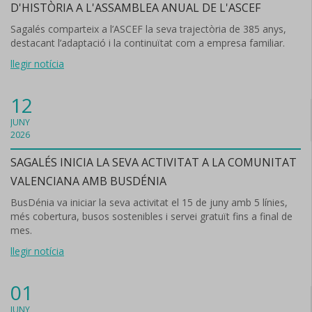
D'HISTÒRIA A L'ASSAMBLEA ANUAL DE L'ASCEF
Sagalés comparteix a l’ASCEF la seva trajectòria de 385 anys,
destacant l’adaptació i la continuïtat com a empresa familiar.
llegir notícia
12
JUNY
2026
SAGALÉS INICIA LA SEVA ACTIVITAT A LA COMUNITAT
VALENCIANA AMB BUSDÉNIA
BusDénia va iniciar la seva activitat el 15 de juny amb 5 línies,
més cobertura, busos sostenibles i servei gratuït fins a final de
mes.
llegir notícia
01
JUNY