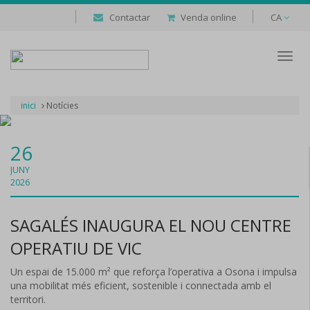
Contactar
Venda online
CA
Despl
naveg
inici
Notícies
26
JUNY
2026
SAGALÉS INAUGURA EL NOU CENTRE
OPERATIU DE VIC
Un espai de 15.000 m² que reforça l’operativa a Osona i impulsa
una mobilitat més eficient, sostenible i connectada amb el
territori.