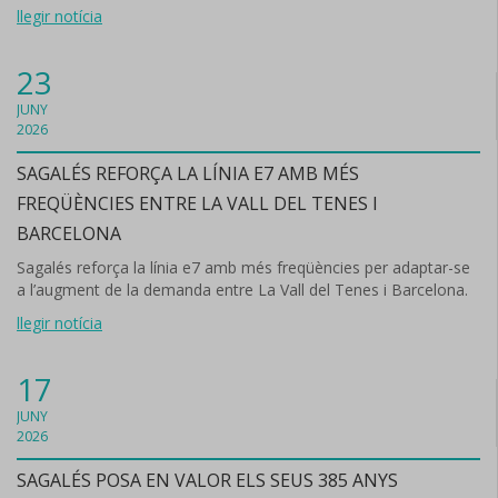
llegir notícia
23
JUNY
2026
SAGALÉS REFORÇA LA LÍNIA E7 AMB MÉS
FREQÜÈNCIES ENTRE LA VALL DEL TENES I
BARCELONA
Sagalés reforça la línia e7 amb més freqüències per adaptar-se
a l’augment de la demanda entre La Vall del Tenes i Barcelona.
llegir notícia
17
JUNY
2026
SAGALÉS POSA EN VALOR ELS SEUS 385 ANYS