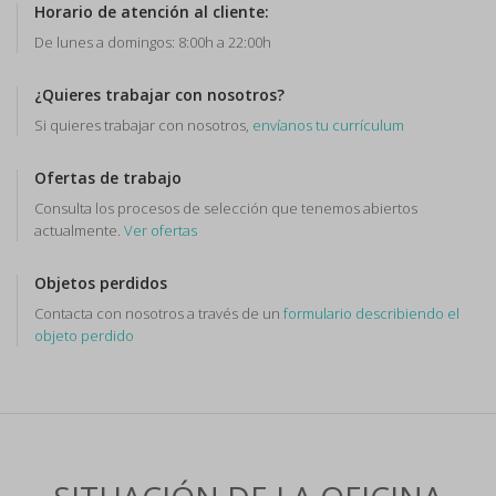
Horario de atención al cliente:
De lunes a domingos: 8:00h a 22:00h
¿Quieres trabajar con nosotros?
Si quieres trabajar con nosotros,
envíanos tu currículum
Ofertas de trabajo
Consulta los procesos de selección que tenemos abiertos
actualmente.
Ver ofertas
Objetos perdidos
Contacta con nosotros a través de un
formulario describiendo el
objeto perdido