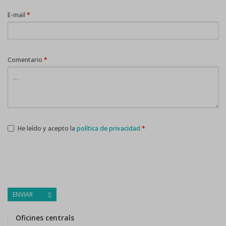
E-mail
*
Comentario
*
He leído y acepto la
política de privacidad
*
ENVIAR
Oficines centrals