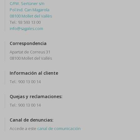
C/FW. Sertüner s/n
Pol Ind. Can Magarola
08100 Mollet del Vallès
Tel.: 93 593 13 00
info@sagales.com
Correspondencia
Apartat de Correus 31
08100 Mollet del Vallés
Información al cliente
Tel.: 900 13 00 14
Quejas y reclamaciones:
Tel.: 900 13 00 14
Canal de denuncias:
Accede a este
canal de comunicación