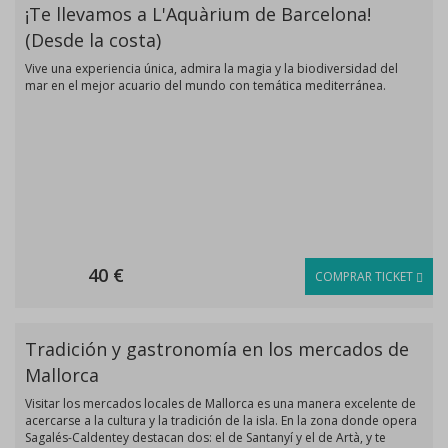
¡Te llevamos a L'Aquàrium de Barcelona!
(Desde la costa)
Vive una experiencia única, admira la magia y la biodiversidad del
mar en el mejor acuario del mundo con temática mediterránea.
40 €
COMPRAR TICKET
Tradición y gastronomía en los mercados de
Mallorca
Visitar los mercados locales de Mallorca es una manera excelente de
acercarse a la cultura y la tradición de la isla. En la zona donde opera
Sagalés-Caldentey destacan dos: el de Santanyí y el de Artà, y te