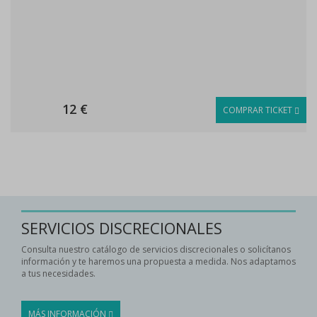
12 €
COMPRAR TICKET
SERVICIOS DISCRECIONALES
Consulta nuestro catálogo de servicios discrecionales o solicítanos
información y te haremos una propuesta a medida. Nos adaptamos
a tus necesidades.
MÁS INFORMACIÓN