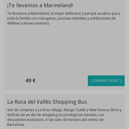
¡Te llevamos a Marineland!
Te llevamos a Marineland, el mejor delfinario y parque acuático para
toda la familia con toboganes, piscinas infantiles y exhibiciones de
delfines y leones marinos.
49 €
COMPRAR TICKET
La Roca del Vallès Shopping Bus
Ven de compras a La Roca Village, Mango Outlet y Nike Factory Store y
disfruta de un día de shopping en prestigiosas tiendas, con
descuentos exclusivos. A tan solo 40 minutos del centro de
Barcelona.