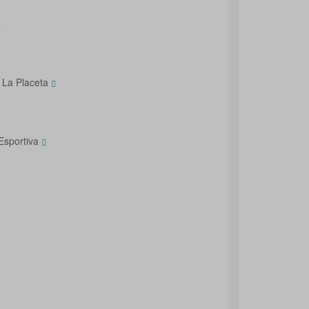
- La Placeta
Esportiva