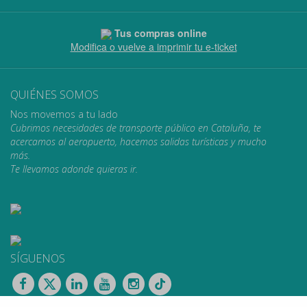
Tus compras online
Modifica o vuelve a imprimir tu e-ticket
QUIÉNES SOMOS
Nos movemos a tu lado
Cubrimos necesidades de transporte público en Cataluña, te
acercamos al aeropuerto, hacemos salidas turísticas y mucho
más.
Te llevamos adonde quieras ir.
SÍGUENOS