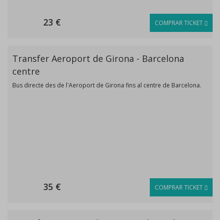
23 €
COMPRAR TICKET
Transfer Aeroport de Girona - Barcelona
centre
Bus directe des de l'Aeroport de Girona fins al centre de Barcelona.
35 €
COMPRAR TICKET