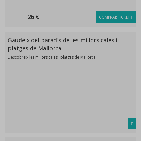
26 €
COMPRAR TICKET
Gaudeix del paradís de les millors cales i
platges de Mallorca
Descobreix les millors cales i platges de Mallorca