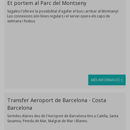
Et portem al Parc del Montseny
Sagalés t'ofereix la possibilitat d'agafar el bus i arribar al Montseny!
Les connexions són línies regulars i el servei opera els caps de
setmana i festius.
MÉS INFORMACIÓ
Transfer Aeroport de Barcelona - Costa
Barcelona
Sortides diàries des de l'Aeroport de Barcelona fins a Calella, Santa
Susanna, Pineda de Mar, Malgrat de Mar i Blanes.