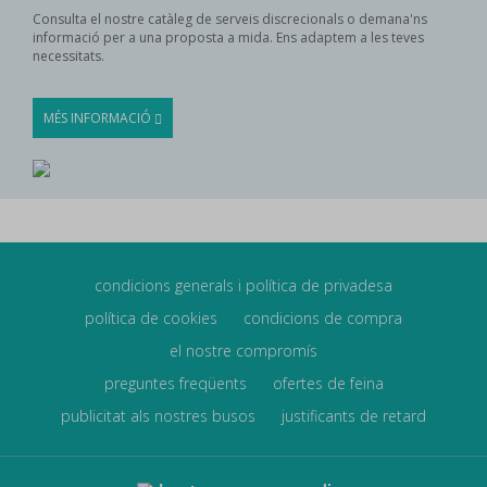
Consulta el nostre catàleg de serveis discrecionals o demana'ns
informació per a una proposta a mida. Ens adaptem a les teves
necessitats.
MÉS INFORMACIÓ
condicions generals i política de privadesa
política de cookies
condicions de compra
el nostre compromís
preguntes freqüents
ofertes de feina
publicitat als nostres busos
justificants de retard