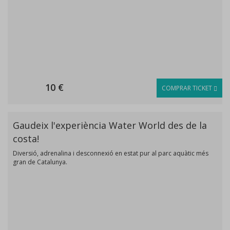
10 €
COMPRAR TICKET
Gaudeix l'experiència Water World des de la
costa!
Diversió, adrenalina i desconnexió en estat pur al parc aquàtic més
gran de Catalunya.