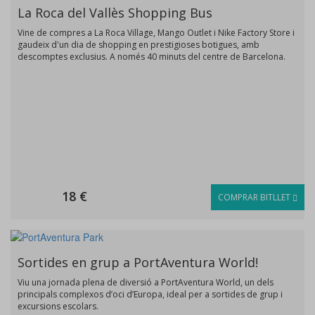
La Roca del Vallès Shopping Bus
Vine de compres a La Roca Village, Mango Outlet i Nike Factory Store i
gaudeix d'un dia de shopping en prestigioses botigues, amb
descomptes exclusius. A només 40 minuts del centre de Barcelona.
18 €
COMPRAR BITLLET
Sortides en grup a PortAventura World!
Viu una jornada plena de diversió a PortAventura World, un dels
principals complexos d’oci d’Europa, ideal per a sortides de grup i
excursions escolars.