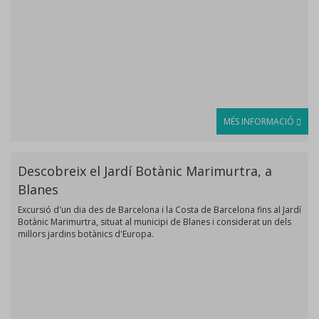
MÉS INFORMACIÓ
Descobreix el Jardí Botànic Marimurtra, a
Blanes
Excursió d'un dia des de Barcelona i la Costa de Barcelona fins al Jardí
Botànic Marimurtra, situat al municipi de Blanes i considerat un dels
millors jardins botànics d'Europa.