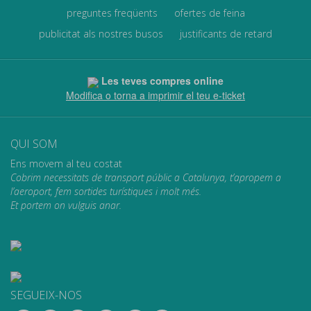
preguntes freqüents
ofertes de feina
publicitat als nostres busos
justificants de retard
Les teves compres online
Modifica o torna a imprimir el teu e-ticket
QUI SOM
Ens movem al teu costat
Cobrim necessitats de transport públic a Catalunya, t’apropem a
l’aeroport, fem sortides turístiques i molt més.
Et portem on vulguis anar.
SEGUEIX-NOS