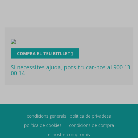
COMPRA EL TEU BITLLET
Si necessites ajuda, pots trucar-nos al 900 13
00 14
condicions generals i política de privadesa
política de cookies
condicions de compra
el nostre compromís