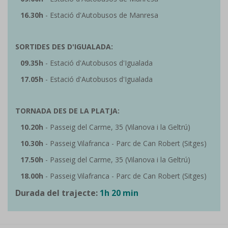
16.30h
-
Estació d'Autobusos de Manresa
SORTIDES DES D'IGUALADA:
09.35h
- Estació d'Autobusos d'Igualada
17.05h
-
Estació d'Autobusos d'Igualada
TORNADA DES DE LA PLATJA:
10.20h
- Passeig del Carme, 35 (Vilanova i la Geltrú)
10.30h
- Passeig Vilafranca - Parc de Can Robert (Sitges)
17.50h
- Passeig del Carme, 35 (Vilanova i la Geltrú)
18.00h
- Passeig Vilafranca - Parc de Can Robert (Sitges)
Durada del trajecte:
1h 20 min