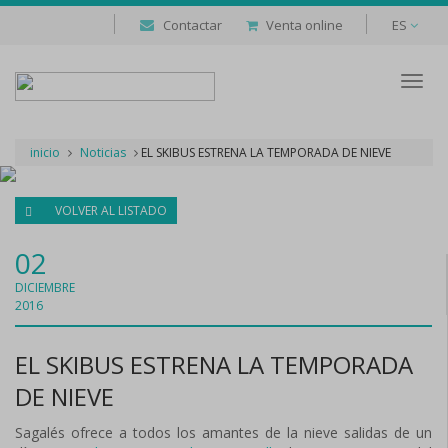
Contactar
Venta online
ES
Despl
naveg
inicio
Noticias
EL SKIBUS ESTRENA LA TEMPORADA DE NIEVE
VOLVER AL LISTADO
02
DICIEMBRE
2016
EL SKIBUS ESTRENA LA TEMPORADA
DE NIEVE
Sagalés ofrece a todos los amantes de la nieve salidas de un