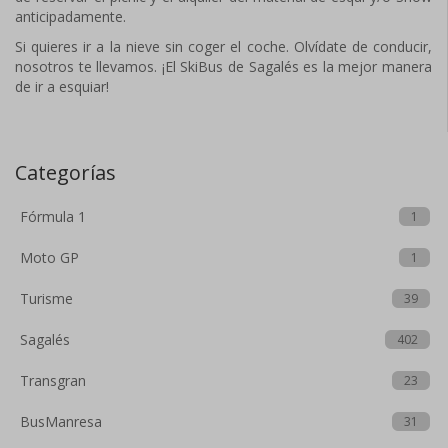
anticipadamente.
Si quieres ir a la nieve sin coger el coche. Olvídate de conducir,
nosotros te llevamos. ¡El SkiBus de Sagalés es la mejor manera
de ir a esquiar!
Categorías
Fórmula 1
1
Moto GP
1
Turisme
39
Sagalés
402
Transgran
23
BusManresa
31