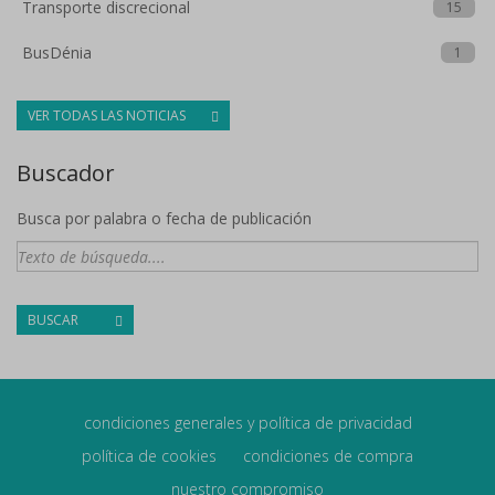
Transporte discrecional
15
BusDénia
1
VER TODAS LAS NOTICIAS
Buscador
Busca por palabra o fecha de publicación
BUSCAR
condiciones generales y política de privacidad
política de cookies
condiciones de compra
nuestro compromiso