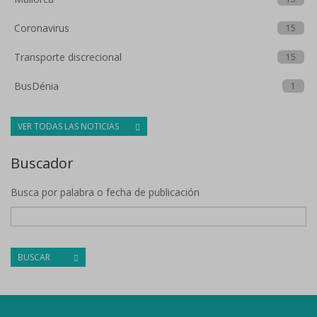
Coronavirus
15
Transporte discrecional
15
BusDénia
1
VER TODAS LAS NOTICIAS
Buscador
Busca por palabra o fecha de publicación
BUSCAR