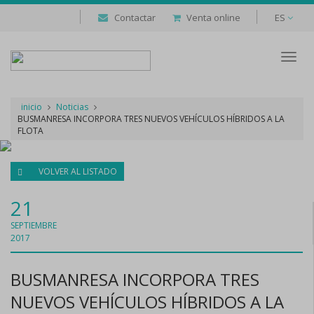
Contactar
Venta online
ES
Despl
naveg
inicio
Noticias
BUSMANRESA INCORPORA TRES NUEVOS VEHÍCULOS HÍBRIDOS A LA
FLOTA
VOLVER AL LISTADO
21
SEPTIEMBRE
2017
BUSMANRESA INCORPORA TRES
NUEVOS VEHÍCULOS HÍBRIDOS A LA