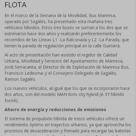
FLOTA
En el marco de la Semana de la Movilidad, Bus Manresa,
operado por Sagalés, ha presentado esta mañana tres
vehículos híbridos. Estos tres buses se suman a los dos que se
estrenaron hace dos años y realizarán preferentemente los
recorridos de las Líneas L1 -La Balconada y L2 -La Parada, que
tienen la parada de regulación principal en la calle Guimerà.
Al acto de presentación han asistido el regidor de Calidad
Urbana, Movilidad y Servicios del Ayuntamiento de Manresa,
Jordi Serracanta, el Director de de Explotación de Manresa Bus,
Francisco Ledesma; y el Consejero Delegado de Sagalés,
Ramon Sagalés.
Los nuevos vehículos, al igual que los que se incorporaron hace
dos años, son del modelo MAN lions city hybrid (A 37 híbrido
Euro6).
Ahorro de energía y reducciones de emisiones
El sistema de propulsión híbrida de estos vehículos ofrece un
rendimiento óptimo en trayectos urbanos, ya que aprovecha los
procesos de desaceleración y frenado para recargar las baterías