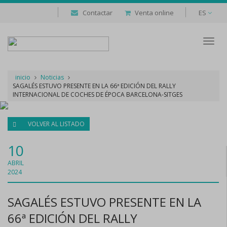
Contactar
Venta online
ES
Despl
naveg
inicio
Noticias
SAGALÉS ESTUVO PRESENTE EN LA 66ª EDICIÓN DEL RALLY
INTERNACIONAL DE COCHES DE ÉPOCA BARCELONA-SITGES
VOLVER AL LISTADO
10
ABRIL
2024
SAGALÉS ESTUVO PRESENTE EN LA
66ª EDICIÓN DEL RALLY