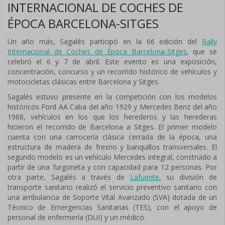
INTERNACIONAL DE COCHES DE
ÉPOCA BARCELONA-SITGES
Un año más, Sagalés participó en la 66 edición del
Rally
Internacional de Coches de Época Barcelona-Sitges
, que se
celebró el 6 y 7 de abril. Este evento es una exposición,
concentración, concurso y un recorrido histórico de vehículos y
motocicletas clásicas entre Barcelona y Sitges.
Sagalés estuvo presente en la competición con los modelos
históricos Ford AA Caba del año 1929 y Mercedes Benz del año
1968, vehículos en los que los herederos y las herederas
hicieron el recorrido de Barcelona a Sitges. El primer modelo
cuenta con una carrocería clásica cerrada de la época, una
estructura de madera de fresno y banquillos transversales. El
segundo modelo es un vehículo Mercedes integral, construido a
partir de una furgoneta y con capacidad para 12 personas. Por
otra parte, Sagalés a través de
Lafuente
, su división de
transporte sanitario realizó el servicio preventivo sanitario con
una ambulancia de Soporte Vital Avanzado (SVA) dotada de un
Técnico de Emergencias Sanitarias (TES), con el apoyo de
personal de enfermería (DUI) y un médico.