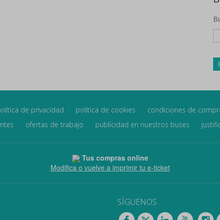
Bu
olítica de privacidad
política de cookies
condiciones de compr
entes
ofertas de trabajo
publicidad en nuestros buses
justif
Tus compras online
Modifica o vuelve a imprimir tu e-ticket
SÍGUENOS