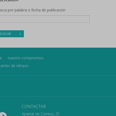
sca por palabra o fecha de publicación
BUSCAR
a
nuestro compromiso
icantes de retraso
CONTACTAR
Apartat de Correus, 31