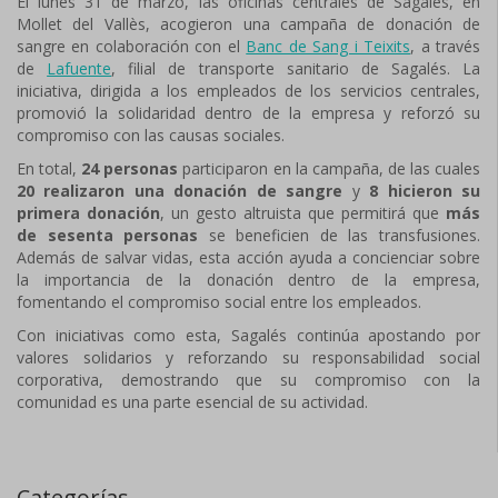
El lunes 31 de marzo, las oficinas centrales de Sagalés, en
Mollet del Vallès, acogieron una campaña de donación de
sangre en colaboración con el
Banc de Sang i Teixits
, a través
de
Lafuente
, filial de transporte sanitario de Sagalés. La
iniciativa, dirigida a los empleados de los servicios centrales,
promovió la solidaridad dentro de la empresa y reforzó su
compromiso con las causas sociales.
En total,
24 personas
participaron en la campaña, de las cuales
20 realizaron una donación de sangre
y
8 hicieron su
primera donación
, un gesto altruista que permitirá que
más
de sesenta personas
se beneficien de las transfusiones.
Además de salvar vidas, esta acción ayuda a concienciar sobre
la importancia de la donación dentro de la empresa,
fomentando el compromiso social entre los empleados.
Con iniciativas como esta, Sagalés continúa apostando por
valores solidarios y reforzando su responsabilidad social
corporativa, demostrando que su compromiso con la
comunidad es una parte esencial de su actividad.
Categorías