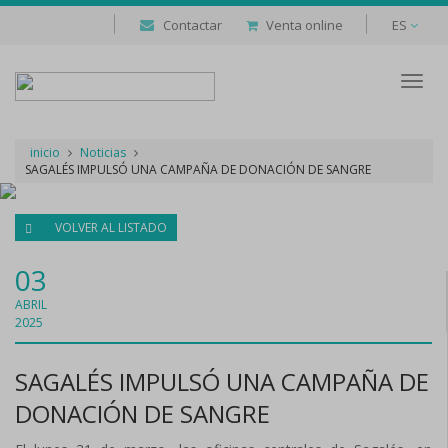
Contactar
Venta online
ES
Despl
naveg
inicio
Noticias
SAGALÉS IMPULSÓ UNA CAMPAÑA DE DONACIÓN DE SANGRE
VOLVER AL LISTADO
03
ABRIL
2025
SAGALÉS IMPULSÓ UNA CAMPAÑA DE
DONACIÓN DE SANGRE