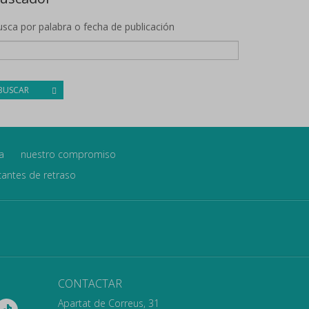
sca por palabra o fecha de publicación
BUSCAR
a
nuestro compromiso
icantes de retraso
CONTACTAR
Apartat de Correus, 31