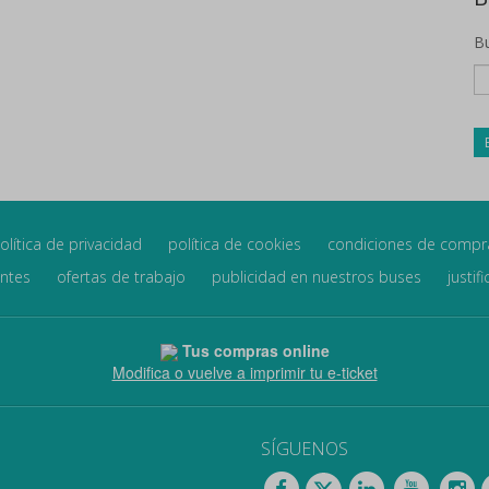
Bu
olítica de privacidad
política de cookies
condiciones de compr
entes
ofertas de trabajo
publicidad en nuestros buses
justif
Tus compras online
Modifica o vuelve a imprimir tu e-ticket
SÍGUENOS