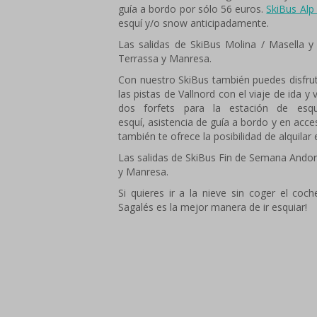
guía a bordo por sólo 56 euros.
SkiBus Alp
esquí y/o snow anticipadamente.
Las salidas de SkiBus Molina / Masella y 
Terrassa y Manresa.
Con nuestro SkiBus también puedes disfrut
las pistas de Vallnord con el viaje de ida 
dos forfets para la estación de esqu
esquí, asistencia de guía a bordo y en acce
también te ofrece la posibilidad de alquila
Las salidas de SkiBus Fin de Semana Andorr
y Manresa.
Si quieres ir a la nieve sin coger el coc
Sagalés es la mejor manera de ir esquiar!