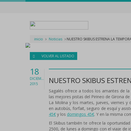
inicio
Noticias
NUESTRO SKIBUS ESTRENA LA TEMPORA
VOLVER AL LISTADO
18
NUESTRO SKIBUS ESTREN
DICIEMBRE
2015
Sagalés ofrece a todos los amantes de la 
las mejores pistas del Pirineo de Girona de
La Molina y los martes, jueves, viernes y 
en autobús, forfait, seguro de esquí y asis
45€
y los
domingos 45€
. Y en la misma com
El Skibus también te ofrece la oportunidad
2500, de lunes a domingo con el viaje de id