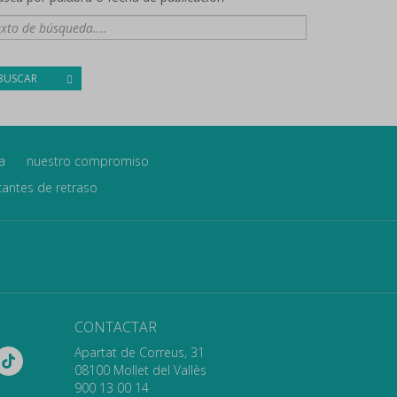
BUSCAR
a
nuestro compromiso
icantes de retraso
CONTACTAR
Apartat de Correus, 31
08100 Mollet del Vallès
900 13 00 14