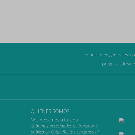
condiciones generales y p
preguntas frecu
QUIÉNES SOMOS
Nos movemos a tu lado
Cubrimos necesidades de transporte
público en Cataluña, te acercamos al