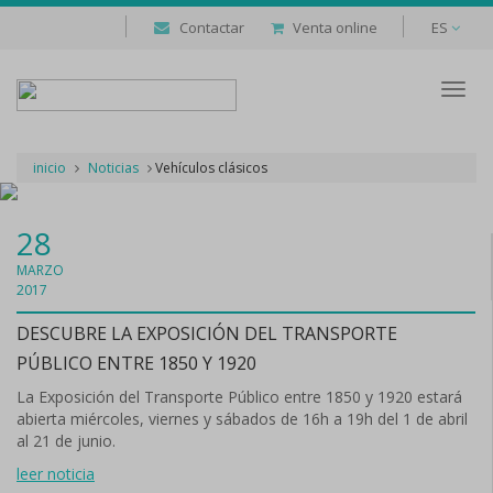
Contactar
Venta online
ES
Despl
naveg
inicio
Noticias
Vehículos clásicos
28
MARZO
2017
DESCUBRE LA EXPOSICIÓN DEL TRANSPORTE
PÚBLICO ENTRE 1850 Y 1920
La Exposición del Transporte Público entre 1850 y 1920 estará
abierta miércoles, viernes y sábados de 16h a 19h del 1 de abril
al 21 de junio.
leer noticia