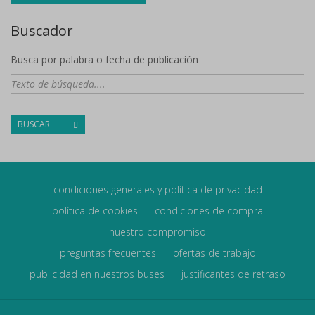
Buscador
Busca por palabra o fecha de publicación
BUSCAR
condiciones generales y política de privacidad
política de cookies
condiciones de compra
nuestro compromiso
preguntas frecuentes
ofertas de trabajo
publicidad en nuestros buses
justificantes de retraso