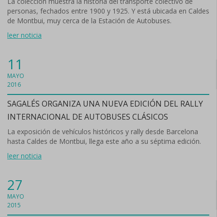
La colección muestra la historia del transporte colectivo de
personas, fechados entre 1900 y 1925. Y está ubicada en Caldes
de Montbui, muy cerca de la Estación de Autobuses.
leer noticia
11
MAYO
2016
SAGALÉS ORGANIZA UNA NUEVA EDICIÓN DEL RALLY
INTERNACIONAL DE AUTOBUSES CLÁSICOS
La exposición de vehículos históricos y rally desde Barcelona
hasta Caldes de Montbui, llega este año a su séptima edición.
leer noticia
27
MAYO
2015