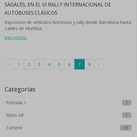
SAGALÉS, EN EL VI RALLY INTERNACIONAL DE
AUTOBUSES CLÁSICOS
Exposición de vehículos históricos y rally desde Barcelona hasta
Caldes de Montbui.
leer noticia
‹
1
2
3
4
5
6
7
8
›
Categorías
Fórmula 1
1
Moto GP
1
Turisme
39