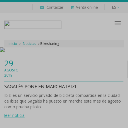
Contactar
Venta online
ES
Despl
naveg
inicio
Noticias
Bikesharing
29
AGOSTO
2019
SAGALÉS PONE EN MARCHA IBIZI
Ibizi es un servicio privado de bicicleta compartida en la ciudad
de Ibiza que Sagalés ha puesto en marcha este mes de agosto
como prueba piloto.
leer noticia