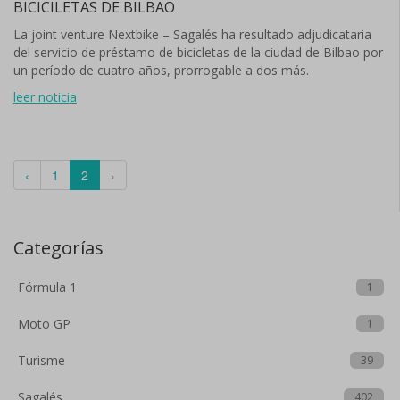
BICICILETAS DE BILBAO
La joint venture Nextbike – Sagalés ha resultado adjudicataria
del servicio de préstamo de bicicletas de la ciudad de Bilbao por
un período de cuatro años, prorrogable a dos más.
leer noticia
‹
1
2
›
Categorías
Fórmula 1
1
Moto GP
1
Turisme
39
Sagalés
402