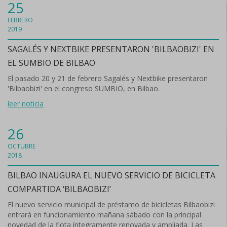
25
FEBRERO
2019
SAGALÉS Y NEXTBIKE PRESENTARON 'BILBAOBIZI' EN
EL SUMBIO DE BILBAO
El pasado 20 y 21 de febrero Sagalés y Nextbike presentaron
'Bilbaobizi' en el congreso SUMBIO, en Bilbao.
leer noticia
26
OCTUBRE
2018
BILBAO INAUGURA EL NUEVO SERVICIO DE BICICLETA
COMPARTIDA ‘BILBAOBIZI’
El nuevo servicio municipal de préstamo de bicicletas Bilbaobizi
entrará en funcionamiento mañana sábado con la principal
novedad de la flota íntegramente renovada y ampliada. Las