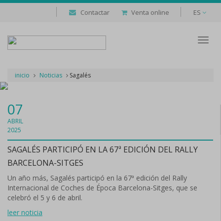
Contactar
Venta online
ES
Despl
naveg
inicio
Noticias
Sagalés
07
ABRIL
2025
SAGALÉS PARTICIPÓ EN LA 67ª EDICIÓN DEL RALLY
BARCELONA-SITGES
Un año más, Sagalés participó en la 67ª edición del Rally
Internacional de Coches de Época Barcelona-Sitges, que se
celebró el 5 y 6 de abril.
leer noticia