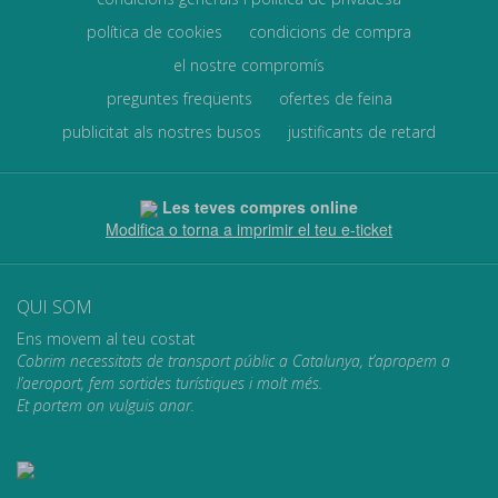
política de cookies
condicions de compra
el nostre compromís
preguntes freqüents
ofertes de feina
publicitat als nostres busos
justificants de retard
Les teves compres online
Modifica o torna a imprimir el teu e-ticket
QUI SOM
Ens movem al teu costat
Cobrim necessitats de transport públic a Catalunya, t’apropem a
l’aeroport, fem sortides turístiques i molt més.
Et portem on vulguis anar.