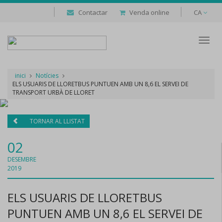
Contactar
Venda online
CA
Despl
naveg
inici
Notícies
ELS USUARIS DE LLORETBUS PUNTUEN AMB UN 8,6 EL SERVEI DE
TRANSPORT URBÀ DE LLORET
TORNAR AL LLISTAT
02
DESEMBRE
2019
ELS USUARIS DE LLORETBUS
PUNTUEN AMB UN 8,6 EL SERVEI DE