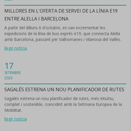
MILLORES EN L'OFERTA DE SERVEI DE LA LÍNIA E19
ENTRE ALELLA I BARCELONA
A partir del dilluns 6 d'octubre, es van incrementar les
expedicions de la línia de bus exprés e19, que connecta Alella
amb Barcelona, passant per Vallromanes i Vilanova del Vallès.
llegir notícia
17
SETEMBRE
2025
SAGALÉS ESTRENA UN NOU PLANIFICADOR DE RUTES
Sagalés estrena un nou planificador de rutes, més intuïtiu,
complet i sostenible, coincidint amb la Setmana Europea de la
Mobilitat.
llegir notícia