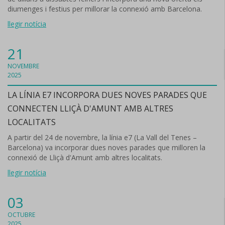
diumenges i festius per millorar la connexió amb Barcelona.
llegir notícia
21
NOVEMBRE
2025
LA LÍNIA E7 INCORPORA DUES NOVES PARADES QUE
CONNECTEN LLIÇÀ D'AMUNT AMB ALTRES
LOCALITATS
A partir del 24 de novembre, la línia e7 (La Vall del Tenes –
Barcelona) va incorporar dues noves parades que milloren la
connexió de Lliçà d'Amunt amb altres localitats.
llegir notícia
03
OCTUBRE
2025