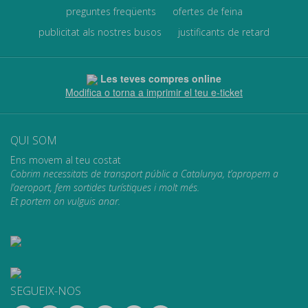
preguntes freqüents
ofertes de feina
publicitat als nostres busos
justificants de retard
Les teves compres online
Modifica o torna a imprimir el teu e-ticket
QUI SOM
Ens movem al teu costat
Cobrim necessitats de transport públic a Catalunya, t’apropem a
l’aeroport, fem sortides turístiques i molt més.
Et portem on vulguis anar.
SEGUEIX-NOS