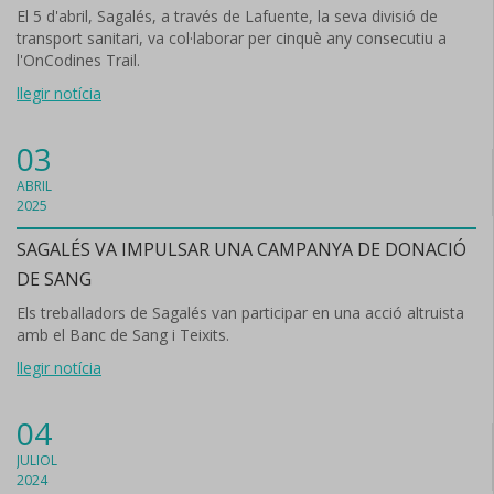
El 5 d'abril, Sagalés, a través de Lafuente, la seva divisió de
transport sanitari, va col·laborar per cinquè any consecutiu a
l'OnCodines Trail.
llegir notícia
03
ABRIL
2025
SAGALÉS VA IMPULSAR UNA CAMPANYA DE DONACIÓ
DE SANG
Els treballadors de Sagalés van participar en una acció altruista
amb el Banc de Sang i Teixits.
llegir notícia
04
JULIOL
2024