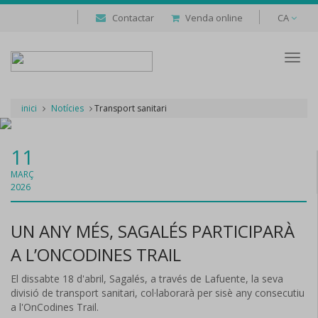
Contactar
Venda online
CA
Despl
naveg
inici
Notícies
Transport sanitari
11
MARÇ
2026
UN ANY MÉS, SAGALÉS PARTICIPARÀ
A L’ONCODINES TRAIL
El dissabte 18 d'abril, Sagalés, a través de Lafuente, la seva
divisió de transport sanitari, col·laborarà per sisè any consecutiu
a l'OnCodines Trail.