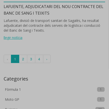
LAFUENTE, ADJUDICATARI DEL NOU CONTRACTE DEL
BANC DE SANG I TEIXITS
Lafuente, divisió de transport sanitari de Sagalés, ha resultat
adjudicatari del contracte dels serveis de logística i conducció
del Banc de Sang i Teixits.
llegir notícia
‹
1
2
3
4
›
Categories
Fòrmula 1
1
Moto GP
1