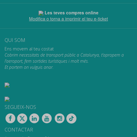
Les teves compres online
Modifica o torna a imprimir el teu e-ticket
QUI SOM
Ens movem al teu costat
Cobrim necessitats de transport públic a Catalunya, t’apropem a
l’aeroport, fem sortides turístiques i molt més.
Et portem on vulguis anar.
SEGUEIX-NOS
CONTACTAR