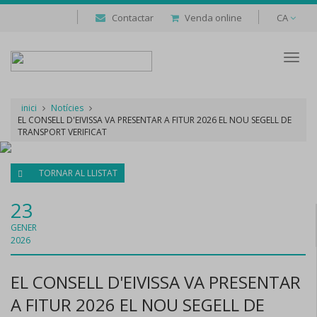
Contactar
Venda online
CA
Despl
naveg
inici
Notícies
EL CONSELL D'EIVISSA VA PRESENTAR A FITUR 2026 EL NOU SEGELL DE
TRANSPORT VERIFICAT
TORNAR AL LLISTAT
23
GENER
2026
EL CONSELL D'EIVISSA VA PRESENTAR
A FITUR 2026 EL NOU SEGELL DE