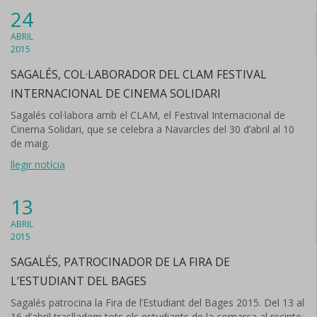
24
ABRIL
2015
SAGALÉS, COL·LABORADOR DEL CLAM FESTIVAL
INTERNACIONAL DE CINEMA SOLIDARI
Sagalés col·labora amb el CLAM, el Festival Internacional de
Cinema Solidari, que se celebra a Navarcles del 30 d’abril al 10
de maig.
llegir notícia
13
ABRIL
2015
SAGALÉS, PATROCINADOR DE LA FIRA DE
L’ESTUDIANT DEL BAGES
Sagalés patrocina la Fira de l’Estudiant del Bages 2015. Del 13 al
16 d’abril traslladem tots els estudiants de la comarca al recinte