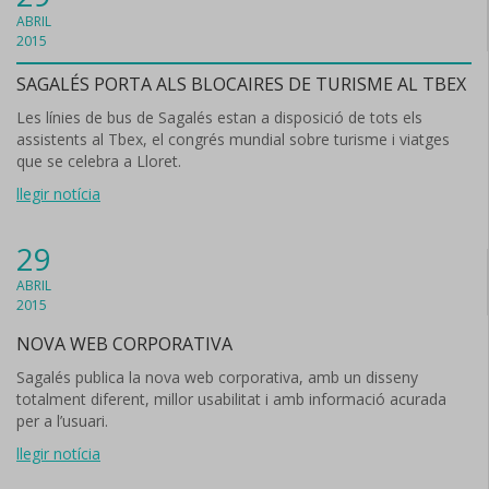
ABRIL
2015
SAGALÉS PORTA ALS BLOCAIRES DE TURISME AL TBEX
Les línies de bus de Sagalés estan a disposició de tots els
assistents al Tbex, el congrés mundial sobre turisme i viatges
que se celebra a Lloret.
llegir notícia
29
ABRIL
2015
NOVA WEB CORPORATIVA
Sagalés publica la nova web corporativa, amb un disseny
totalment diferent, millor usabilitat i amb informació acurada
per a l’usuari.
llegir notícia