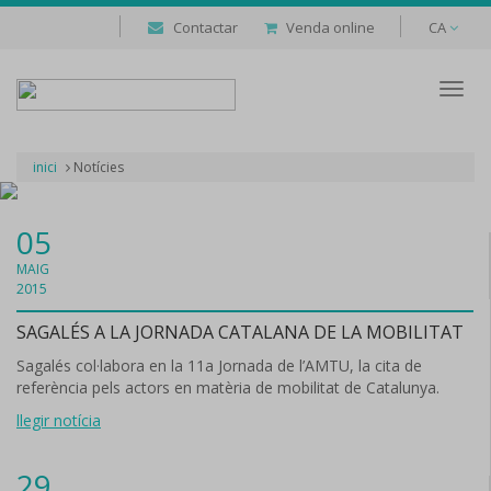
Contactar
Venda online
CA
Despl
naveg
inici
Notícies
05
MAIG
2015
SAGALÉS A LA JORNADA CATALANA DE LA MOBILITAT
Sagalés col·labora en la 11a Jornada de l’AMTU, la cita de
referència pels actors en matèria de mobilitat de Catalunya.
llegir notícia
29