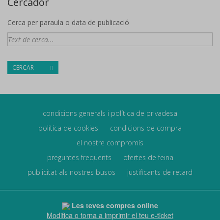
Cercador
Cerca per paraula o data de publicació
CERCAR
condicions generals i política de privadesa
política de cookies
condicions de compra
el nostre compromís
preguntes freqüents
ofertes de feina
publicitat als nostres busos
justificants de retard
Les teves compres online
Modifica o torna a imprimir el teu e-ticket